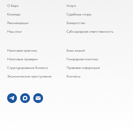
О бюро
Услуги
Команда
Судебные споры
Рекомендации
Банкротство
Наш опыт
Субсидиарная ответственность
Налоговая практика
База знаний
Налоговые проверки
Гонорарная политика
Структурирование бизнеса
Правовая информация
Экономические преступления
Контакты