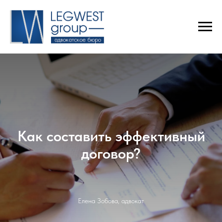
Как составить эффективный
договор?
Елена Зобова, адвокат