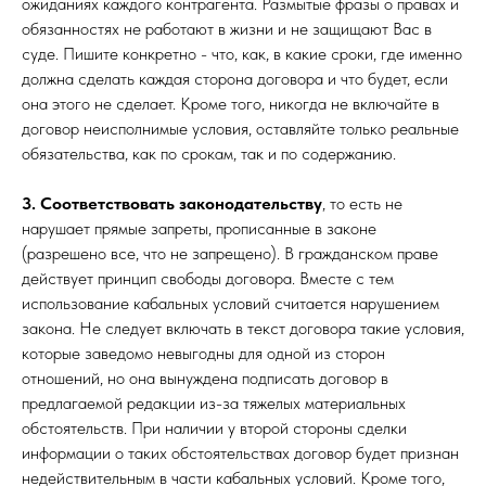
ожиданиях каждого контрагента. Размытые фразы о правах и
обязанностях не работают в жизни и не защищают Вас в
суде. Пишите конкретно - что, как, в какие сроки, где именно
должна сделать каждая сторона договора и что будет, если
она этого не сделает. Кроме того, никогда не включайте в
договор неисполнимые условия, оставляйте только реальные
обязательства, как по срокам, так и по содержанию.
3. Соответствовать законодательству
, то есть не
нарушает прямые запреты, прописанные в законе
(разрешено все, что не запрещено). В гражданском праве
действует принцип свободы договора. Вместе с тем
использование кабальных условий считается нарушением
закона. Не следует включать в текст договора такие условия,
которые заведомо невыгодны для одной из сторон
отношений, но она вынуждена подписать договор в
предлагаемой редакции из-за тяжелых материальных
обстоятельств. При наличии у второй стороны сделки
информации о таких обстоятельствах договор будет признан
недействительным в части кабальных условий. Кроме того,