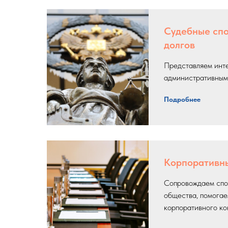
Судебные спо
долгов
Представляем инт
административным
Подробнее
Корпоративн
Сопровождаем спо
общества, помогае
корпоративного ко