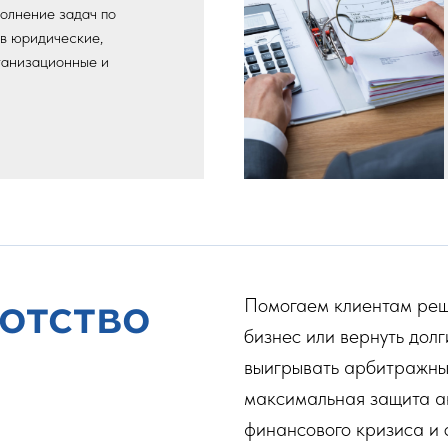
олнение задач по
в юридические,
ганизационные и
отство
Помогаем клиентам реш
бизнес или вернуть дол
выигрывать арбитражны
максимальная защита ак
финансового кризиса и 