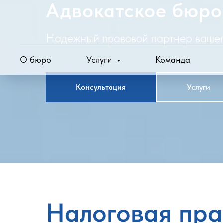
Адвокатское бюро
Надежный правовой партнер вашег
О бюро
Услуги
Команда
Консультация
Услуги
Налоговая пра