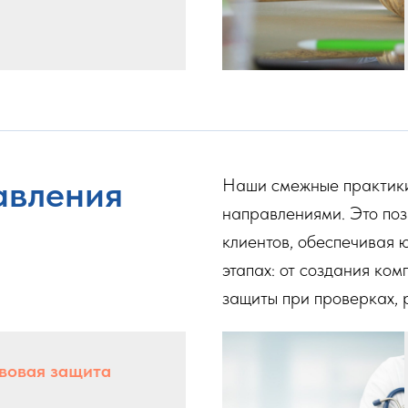
авления
Наши смежные практики
направлениями. Это поз
клиентов, обеспечивая 
этапах: от создания ко
защиты при проверках, 
вовая защита