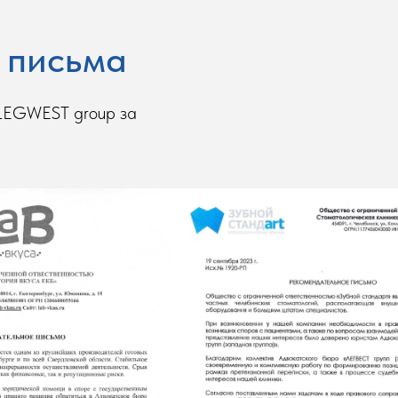
 письма
 LEGWEST group за