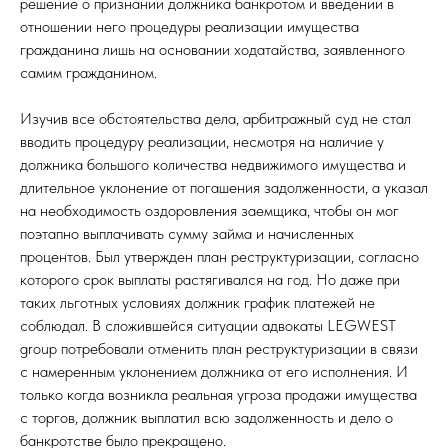
решение о признании должника банкротом и введении в
отношении него процедуры реализации имущества
гражданина лишь на основании ходатайства, заявленного
самим гражданином.
Изучив все обстоятельства дела, арбитражный суд не стал
вводить процедуру реализации, несмотря на наличие у
должника большого количества недвижимого имущества и
длительное уклонение от погашения задолженности, а указал
на необходимость оздоровления заемщика, чтобы он мог
поэтапно выплачивать сумму займа и начисленных
процентов. Был утвержден план реструктуризации, согласно
которого срок выплаты растягивался на год. Но даже при
таких льготных условиях должник график платежей не
соблюдал. В сложившейся ситуации адвокаты LEGWEST
group потребовали отменить план реструктуризации в связи
с намеренным уклонением должника от его исполнения. И
только когда возникла реальная угроза продажи имущества
с торгов, должник выплатил всю задолженность и дело о
банкротстве было прекращено.