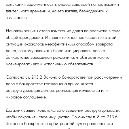
взыскания задолженности, существовавшей на протяжении
длительного времени и, на его взгляд, безнадежной к
взысканию.
Началом защиты стало взыскание долга по расписке в суде
общей юрисдикции. Исполнительное производство в этой
ситуации оказалось неэффективным способом возврата
денег, поэтому адвокаты бюро инициировали дело о
банкротстве заемщика-гражданина, чтобы хоть как-то
мотивировать его к исполнению обязательств.
Согласно ст. 213.2 Закона о банкротстве при рассмотрении
дела о банкротстве гражданина применяются
реструктуризация долгов, реализация имущества или
мировое соглашение.
Должник заявил ходатайство о введении реструктуризации,
чтобы сохранить свое имущество. По смыслу п. 8 ст. 213.6
Закона о банкротстве арбитражный суд вправе вынести