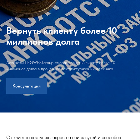
Вернуть клиенту более 10
миллионов долга
Адвокаты LEGWESTgroup смогли вернуть клиенту более 10
миллионов долга в процедуре реструктуризации должника
Консультация
От клиента поступил запрос на поиск путей и способов