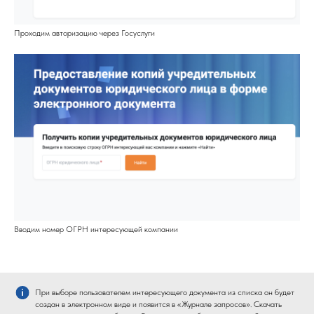
Проходим авторизацию через Госуслуги
Вводим номер ОГРН интересующей компании
При выборе пользователем интересующего документа из списка он будет
создан в электронном виде и появится в «Журнале запросов». Скачать