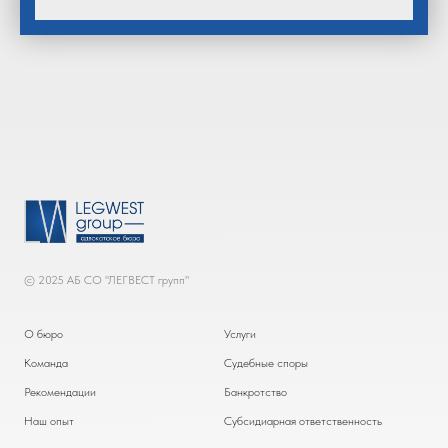
© 2025 АБ СО "ЛЕГВЕСТ групп"
О бюро
Услуги
Команда
Судебные споры
Рекомендации
Банкротство
Наш опыт
Субсидиарная ответственность